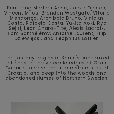
Featuring Madars Apse, Jaako Ojanen,
Vincent Milou, Brandon Westgate, Vitória
Mendon
ç
a, Archibald Bruno, Vinicius
Costa, Rafaela Costa, Yukito Aoki, Ryo
Sejiri, Leon Charo-Tite, Alexis Lacroix,
Tom Barthélémy, Antoine Laurent, Filip
Dziewi
ę
cki, and Teophilus Löffler.
The journey begins in Spain's sun-baked
ditches to the volcanic edges of Gran
Canaria, across the stone structures of
Croatia, and deep into the woods and
abandoned flumes of Northern Sweden.