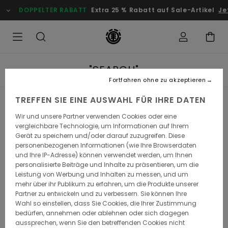
DOPPELTER RABATT
Extra 25 % Rabatt auf Sale-Artikel
Jetzt S
"SEARCH"
Fortfahren ohne zu akzeptieren
TREFFEN SIE EINE AUSWAHL FÜR IHRE DATEN
Wir und unsere Partner verwenden Cookies oder eine
vergleichbare Technologie, um Informationen auf Ihrem
Gerät zu speichern und/oder darauf zuzugreifen. Diese
personenbezogenen Informationen (wie Ihre Browserdaten
und Ihre IP-Adresse) können verwendet werden, um Ihnen
personalisierte Beiträge und Inhalte zu präsentieren, um die
Leistung von Werbung und Inhalten zu messen, und um
mehr über ihr Publikum zu erfahren, um die Produkte unserer
Partner zu entwickeln und zu verbessern. Sie können Ihre
Wahl so einstellen, dass Sie Cookies, die Ihrer Zustimmung
bedürfen, annehmen oder ablehnen oder sich dagegen
aussprechen, wenn Sie den betreffenden Cookies nicht