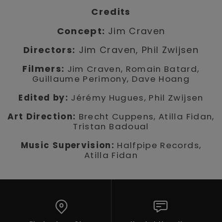
Credits
Concept:
Jim Craven
Directors:
Jim Craven,
Phil Zwijsen
Filmers:
Jim Craven, Romain Batard,
Guillaume Perimony, Dave Hoang
Edited by:
Jérémy Hugues, Phil Zwijsen
Art Direction:
Brecht Cuppens, Atilla Fidan,
Tristan Badoual
Music Supervision:
Halfpipe Records,
Atilla Fidan