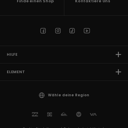
Finde einen Shop
Kontaktiere Uns
HILFE
ELEMENT
Wähle deine Region