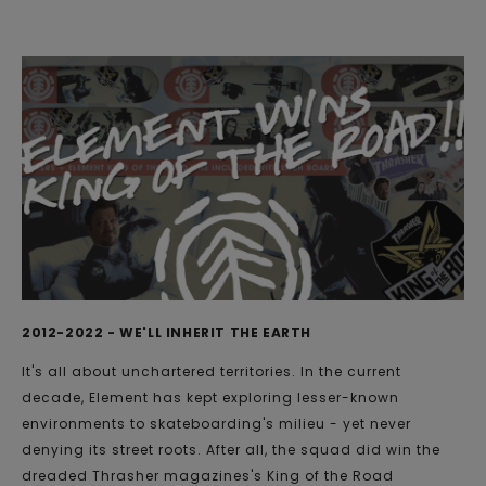
2012-2022 - WE'LL INHERIT THE EARTH
It's all about unchartered territories. In the current
decade, Element has kept exploring lesser-known
environments to skateboarding's milieu - yet never
denying its street roots. After all, the squad did win the
dreaded Thrasher magazines's King of the Road